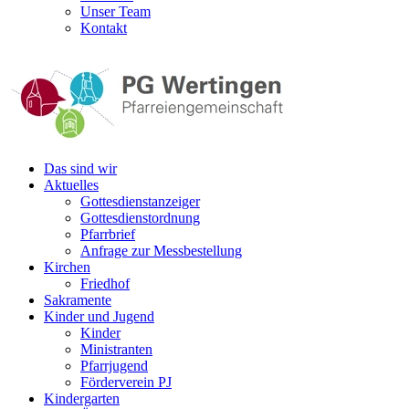
Unser Team
Kontakt
Das sind wir
Aktuelles
Gottesdienstanzeiger
Gottesdienstordnung
Pfarrbrief
Anfrage zur Messbestellung
Kirchen
Friedhof
Sakramente
Kinder und Jugend
Kinder
Ministranten
Pfarrjugend
Förderverein PJ
Kindergarten