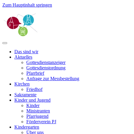
Zum Hauptinhalt springen
Das sind wir
Aktuelles
Gottesdienstanzeiger
Gottesdienstordnung
Pfarrbrief
Anfrage zur Messbestellung
Kirchen
Friedhof
Sakramente
Kinder und Jugend
Kinder
Ministranten
Pfarrjugend
Förderverein PJ
Kindergarten
Über uns