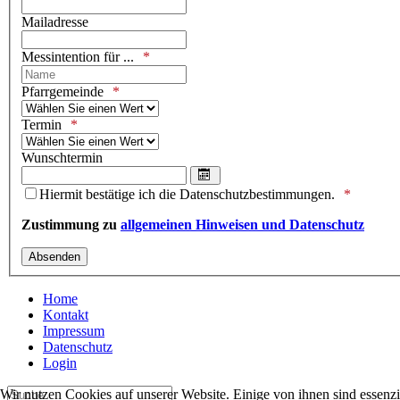
Mailadresse
Messintention für ...
Pfarrgemeinde
Termin
Wunschtermin
Kalender öffnen
Hiermit bestätige ich die Datenschutzbestimmungen.
Zustimmung zu
allgemeinen Hinweisen und Datenschutz
Home
Kontakt
Impressum
Datenschutz
Login
Wir nutzen Cookies auf unserer Website. Einige von ihnen sind essenzi