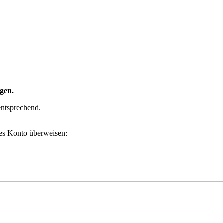
gen.
 entsprechend.
des Konto überweisen: