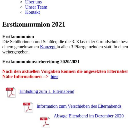
Über uns
Unser Team
Kontakt
Erstkommunion 2021
Erstkommunion
Die Schülerinnen und Schüler, die die 3. Klasse der Grundschule be
einem gemeinsamen
Konzept
in allen 3 Pfarrgemeinden statt. In ei
weitergegeben.
Erstkommunionvorbereitung 2020/2021
Nach den aktuellen Vorgaben können die angesetzten Elternabend
Nähe Informationen -->
hier
Einladung zum 1. Elternabend
Information zum Verschieben des Elternabends
Absage Elterabend im Dezember 2020