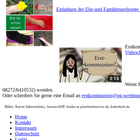
Einladung der Ehe-und Familienseelsorge 
Erstkom
Videoc
Wenn Si
08272/6410532) wenden.
Oder schreiben Sie gerne eine Email an
erstkommunion@pg-wertinge
Bilder: Karrin Saberschinky; factum/ADP; beides in pfarrbriefservice.de; katholisch.de
Home
Kontakt
Impressum
Datenschutz
Login