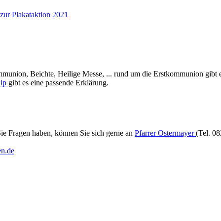
zur Plakataktion 2021
munion, Beichte, Heilige Messe, ... rund um die Erstkommunion gibt es
lip
gibt es eine passende Erklärung.
e Fragen haben, können Sie sich gerne an
Pfarrer Ostermayer
(Tel. 0
n.de