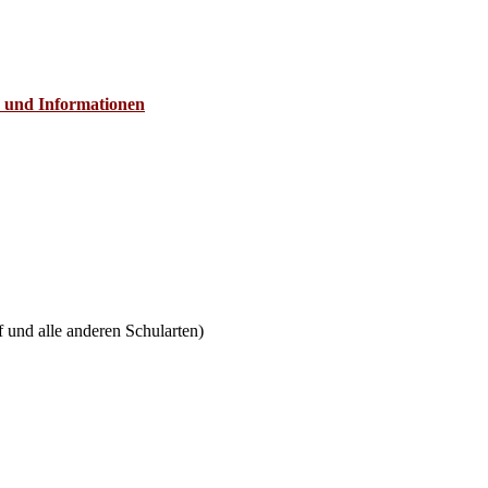
n und Informationen
 und alle anderen Schularten)