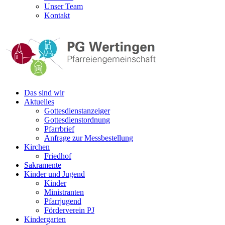
Unser Team
Kontakt
Das sind wir
Aktuelles
Gottesdienstanzeiger
Gottesdienstordnung
Pfarrbrief
Anfrage zur Messbestellung
Kirchen
Friedhof
Sakramente
Kinder und Jugend
Kinder
Ministranten
Pfarrjugend
Förderverein PJ
Kindergarten