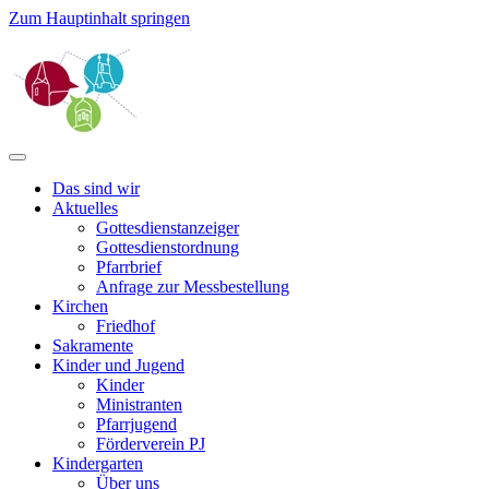
Zum Hauptinhalt springen
Das sind wir
Aktuelles
Gottesdienstanzeiger
Gottesdienstordnung
Pfarrbrief
Anfrage zur Messbestellung
Kirchen
Friedhof
Sakramente
Kinder und Jugend
Kinder
Ministranten
Pfarrjugend
Förderverein PJ
Kindergarten
Über uns