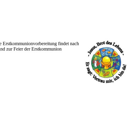
ie Erstkommunionvorbereitung findet nach
 und zur Feier der Erstkommunion