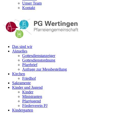
Unser Team
Kontakt
Das sind wir
Aktuelles
Gottesdienstanzeiger
Gottesdienstordnung
Pfarrbrief
Anfrage zur Messbestellung
Kirchen
Friedhof
Sakramente
Kinder und Jugend
Kinder
Ministranten
Pfarrjugend
Förderverein PJ
Kindergarten