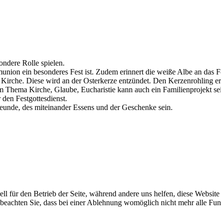
ndere Rolle spielen.
union ein besonderes Fest ist. Zudem erinnert die weiße Albe an das Fe
Kirche. Diese wird an der Osterkerze entzündet. Den Kerzenrohling er
m Thema Kirche, Glaube, Eucharistie kann auch ein Familienprojekt se
 den Festgottesdienst.
reunde, des miteinander Essens und der Geschenke sein.
ell für den Betrieb der Seite, während andere uns helfen, diese Websit
 beachten Sie, dass bei einer Ablehnung womöglich nicht mehr alle Funk