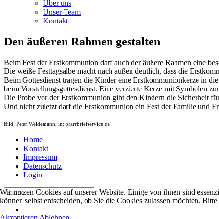
Über uns
Unser Team
Kontakt
Den äußeren Rahmen gestalten
Beim Fest der Erstkommunion darf auch der äußere Rahmen eine beso
Die weiße Festtagsalbe macht nach außen deutlich, dass die Erstkomm
Beim Gottesdienst tragen die Kinder eine Erstkommunionkerze in die 
beim Vorstellungsgottesdienst. Eine verzierte Kerze mit Symbolen zu
Die Probe vor der Erstkommunion gibt den Kindern die Sicherheit für
Und nicht zuletzt darf die Erstkommunion ein Fest der Familie und F
Bild: Peter Weidemann; in: pfarrbriefservice.de
Home
Kontakt
Impressum
Datenschutz
Login
Wir nutzen Cookies auf unserer Website. Einige von ihnen sind essenzi
können selbst entscheiden, ob Sie die Cookies zulassen möchten. Bitte
Akzeptieren
Ablehnen