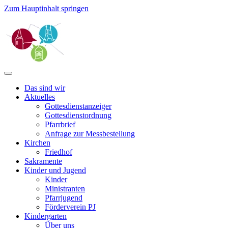
Zum Hauptinhalt springen
Das sind wir
Aktuelles
Gottesdienstanzeiger
Gottesdienstordnung
Pfarrbrief
Anfrage zur Messbestellung
Kirchen
Friedhof
Sakramente
Kinder und Jugend
Kinder
Ministranten
Pfarrjugend
Förderverein PJ
Kindergarten
Über uns