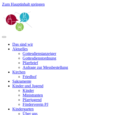
Zum Hauptinhalt springen
Das sind wir
Aktuelles
Gottesdienstanzeiger
Gottesdienstordnung
Pfarrbrief
Anfrage zur Messbestellung
Kirchen
Friedhof
Sakramente
Kinder und Jugend
Kinder
Ministranten
Pfarrjugend
Förderverein PJ
Kindergarten
Über uns