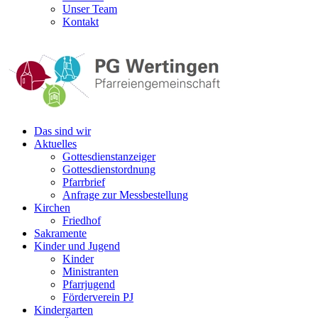
Unser Team
Kontakt
Das sind wir
Aktuelles
Gottesdienstanzeiger
Gottesdienstordnung
Pfarrbrief
Anfrage zur Messbestellung
Kirchen
Friedhof
Sakramente
Kinder und Jugend
Kinder
Ministranten
Pfarrjugend
Förderverein PJ
Kindergarten