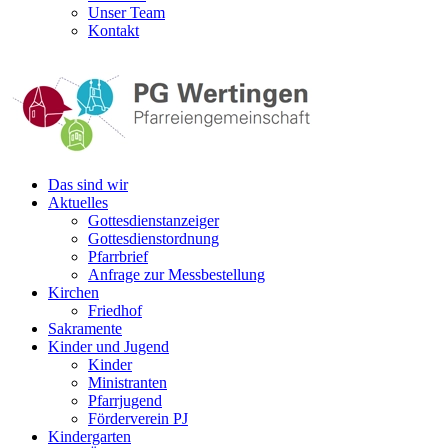
Unser Team
Kontakt
Das sind wir
Aktuelles
Gottesdienstanzeiger
Gottesdienstordnung
Pfarrbrief
Anfrage zur Messbestellung
Kirchen
Friedhof
Sakramente
Kinder und Jugend
Kinder
Ministranten
Pfarrjugend
Förderverein PJ
Kindergarten