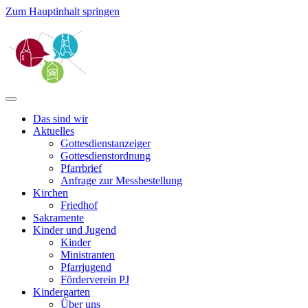
Zum Hauptinhalt springen
Das sind wir
Aktuelles
Gottesdienstanzeiger
Gottesdienstordnung
Pfarrbrief
Anfrage zur Messbestellung
Kirchen
Friedhof
Sakramente
Kinder und Jugend
Kinder
Ministranten
Pfarrjugend
Förderverein PJ
Kindergarten
Über uns